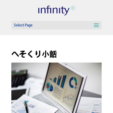
Select Page
へそくり小話