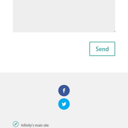

Infinity's main site