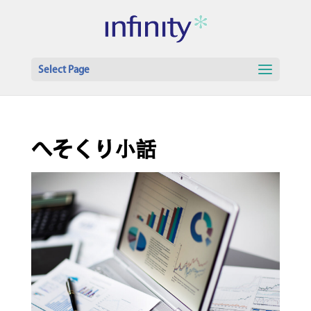
Select Page
へそくり小話